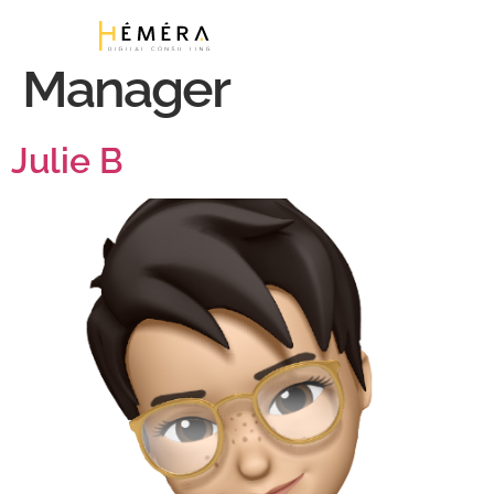
Étiquette :
Product
Manager
Julie B